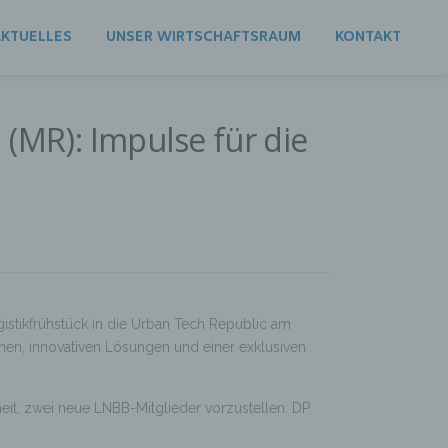
KTUELLES
UNSER WIRTSCHAFTSRAUM
KONTAKT
(MR): Impulse für die
stikfrühstück in die Urban Tech Republic am
nen, innovativen Lösungen und einer exklusiven
it, zwei neue LNBB-Mitglieder vorzustellen: DP