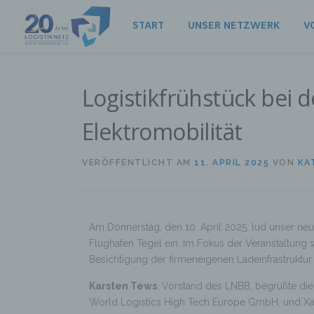
START
UNSER NETZWERK
V
Logistikfrühstück bei 
Elektromobilität
VERÖFFENTLICHT AM
11. APRIL 2025
VON
KA
Am Donnerstag, den 10. April 2025, lud unser neu
Flughafen Tegel ein. Im Fokus der Veranstaltung 
Besichtigung der firmeneigenen Ladeinfrastruktur.
Karsten Tews
, Vorstand des LNBB, begrüßte di
World Logistics High Tech Europe GmbH, und Xa