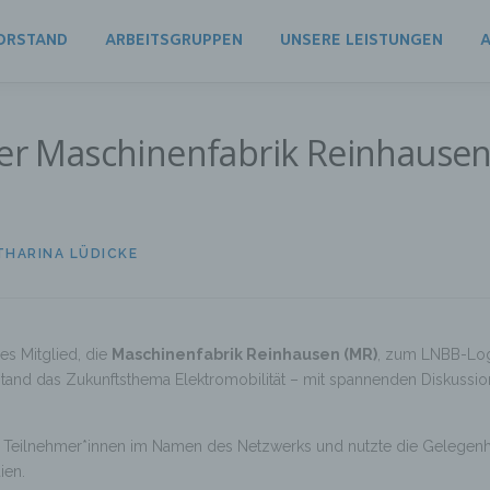
ORSTAND
ARBEITSGRUPPEN
UNSERE LEISTUNGEN
A
der Maschinenfabrik Reinhausen 
THARINA LÜDICKE
es Mitglied, die
Maschinenfabrik Reinhausen (MR)
, zum LNBB-Logi
stand das Zukunftsthema Elektromobilität – mit spannenden Diskussio
e Teilnehmer*innen im Namen des Netzwerks und nutzte die Gelegenhe
ien.